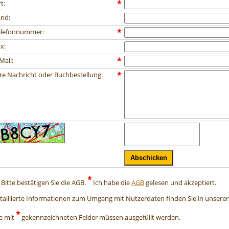
rt
:
*
and:
elefonnummer
:
*
x:
Mail
:
*
re Nachricht oder Buchbestellung
:
*
*
Bitte bestätigen Sie die AGB.
Ich habe die
AGB
gelesen und akzeptiert.
taillierte Informationen zum Umgang mit Nutzerdaten finden Sie in unsere
*
le mit
gekennzeichneten Felder müssen ausgefüllt werden.