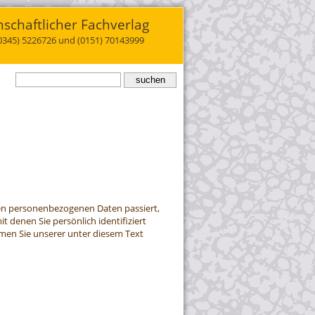
schaftlicher Fachverlag
(0345) 5226726 und (0151) 70143999
ren personenbezogenen Daten passiert,
 denen Sie persönlich identifiziert
en Sie unserer unter diesem Text