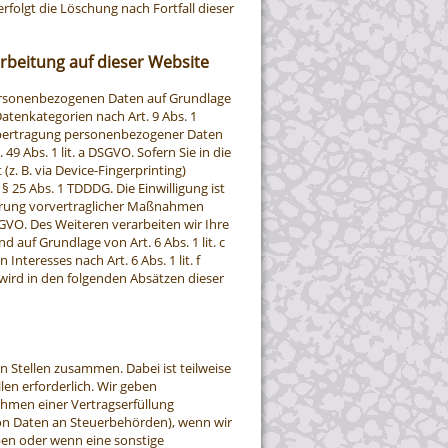
rfolgt die Löschung nach Fortfall dieser
rbeitung auf dieser Website
 personenbezogenen Daten auf Grundlage
 Datenkategorien nach Art. 9 Abs. 1
e Übertragung personenbezogener Daten
9 Abs. 1 lit. a DSGVO. Sofern Sie in die
z. B. via Device-Fingerprinting)
§ 25 Abs. 1 TDDDG. Die Einwilligung ist
führung vorvertraglicher Maßnahmen
DSGVO. Des Weiteren verarbeiten wir Ihre
d auf Grundlage von Art. 6 Abs. 1 lit. c
teresses nach Art. 6 Abs. 1 lit. f
 wird in den folgenden Absätzen dieser
 Stellen zusammen. Dabei ist teilweise
en erforderlich. Wir geben
hmen einer Vertragserfüllung
e von Daten an Steuerbehörden), wenn wir
aben oder wenn eine sonstige