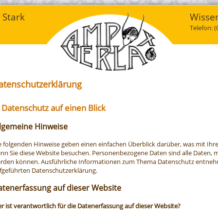
 Stark
Wissen
Telefon: 
atenschutz­erklärung
 Datenschutz auf einen Blick
llgemeine Hinweise
e folgenden Hinweise geben einen einfachen Überblick darüber, was mit Ih
nn Sie diese Website besuchen. Personenbezogene Daten sind alle Daten, mit
rden können. Ausführliche Informationen zum Thema Datenschutz entnehm
fgeführten Datenschutzerklärung.
atenerfassung auf dieser Website
r ist verantwortlich für die Datenerfassung auf dieser Website?