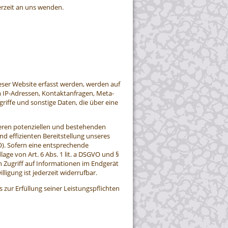
rzeit an uns wenden.
eser Website erfasst werden, werden auf
um IP-Adressen, Kontaktanfragen, Meta-
ffe und sonstige Daten, die über eine
seren potenziellen und bestehenden
und effizienten Bereitstellung unseres
VO). Sofern eine entsprechende
lage von Art. 6 Abs. 1 lit. a DSGVO und §
n Zugriff auf Informationen im Endgerät
ligung ist jederzeit widerrufbar.
 zur Erfüllung seiner Leistungspflichten