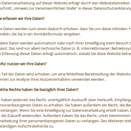
e Datenverarbeitung auf dieser Website erfolgt durch den Websitebetreibe
schnitt „Hinweis zur Verantwortlichen Stelle“ in dieser Datenschutzerklär
e erfassen wir Ihre Daten?
re Daten werden zum einen dadurch erhoben, dass Sie uns diese mitteilen. H
ndeln, die Sie in ein Kontaktformular eingeben.
dere Daten werden automatisch oder nach Ihrer Einwilligung beim Besuch 
fasst. Das sind vor allem technische Daten (z. B. Internetbrowser, Betriebssy
e Erfassung dieser Daten erfolgt automatisch, sobald Sie diese Website betre
für nutzen wir Ihre Daten?
n Teil der Daten wird erhoben, um eine fehlerfreie Bereitstellung der Websit
nnen zur Analyse Ihres Nutzerverhaltens verwendet werden.
lche Rechte haben Sie bezüglich Ihrer Daten?
e haben jederzeit das Recht, unentgeltlich Auskunft über Herkunft, Empfäng
rsonenbezogenen Daten zu erhalten. Sie haben außerdem ein Recht, die Be
 verlangen. Wenn Sie eine Einwilligung zur Datenverarbeitung erteilt haben, 
r die Zukunft widerrufen. Außerdem haben Sie das Recht, unter bestimmte
rarbeitung Ihrer personenbezogenen Daten zu verlangen. Des Weiteren steh
ständigen Aufsichtsbehörde zu.