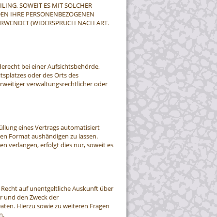
ILING, SOWEIT ES MIT SOLCHER
RDEN IHRE PERSONENBEZOGENEN
ERWENDET (WIDERSPRUCH NACH ART.
erecht bei einer Aufsichtsbehörde,
tsplatzes oder des Orts des
eitiger verwaltungsrechtlicher oder
füllung eines Vertrags automatisiert
aren Format aushändigen zu lassen.
n verlangen, erfolgt dies nur, soweit es
Recht auf unentgeltliche Auskunft über
r und den Zweck der
Daten. Hierzu sowie zu weiteren Fragen
n.