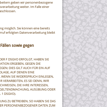
arbeitern geben wir personenbezogene
verarbeitung weiter. Im Falle einer
eschlossen.
ng möglich. Sie können eine bereits
erruf erfolgten Datenverarbeitung bleibt
Fällen sowie gegen
DER F DSGVO ERFOLGT, HABEN SIE
UATION ERGEBEN, GEGEN DIE
N; DIES GILT AUCH FÜR EIN AUF
DLAGE, AUF DENEN EINE
 WENN SIE WIDERSPRUCH EINLEGEN,
VERARBEITEN, ES SEI DENN, WIR
WEISEN, DIE IHRE INTERESSEN,
ER GELTENDMACHUNG, AUSÜBUNG ODER
 1 DSGVO).
NG ZU BETREIBEN, SO HABEN SIE DAS
NDER PERSONENBEZOGENER DATEN ZUM